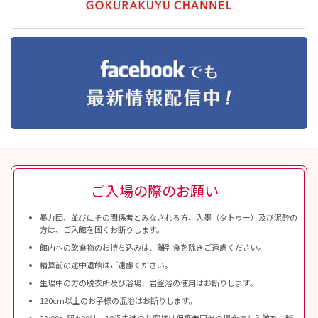
ご入場の際のお願い
暴力団、並びにその関係者とみなされる方、入墨（タトゥー）及び泥酔の
方は、ご入館を固くお断りします。
館内への飲食物のお持ち込みは、離乳食を除きご遠慮ください。
精算前の途中退館はご遠慮ください。
生理中の方の脱衣所及び浴場、岩盤浴の使用はお断りします。
120cm以上のお子様の混浴はお断りします。