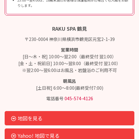
23:00〜翌4:00は、18歳未満のお客様は保護者同伴の場合でも入館をお断
りします。
RAKU SPA 鶴見
〒230-0004 神奈川県横浜市鶴見区元宮2-1-39
営業時間
[日～木・祝] 10:00～翌2:00（最終受付 翌1:00）
[金・土・祝前日] 10:00～翌8:00（最終受付 翌1:00）
※翌2:00～翌6:00はお風呂・岩盤浴のご利用不可
朝風呂
[土日祝] 6:00～8:00(最終受付7:00)
電話番号
045-574-4126
地図を見る
Yahoo! 地図で見る