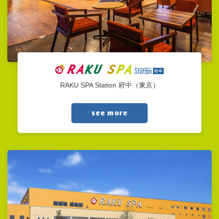
RAKU SPA Station 府中（東京）
see more