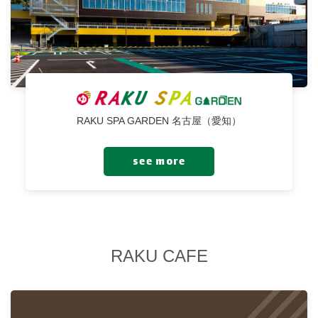
RAKU SPA GARDEN 名古屋（愛知）
see more
RAKU CAFE