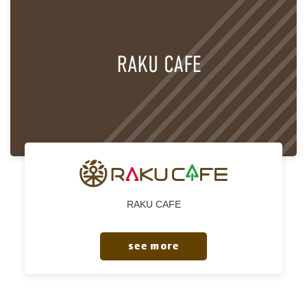
RAKU CAFE
see more