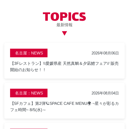
TOPICS
最新情報
名古屋：NEWS
2026年08月06日
【3Fレストラン】\\愛媛県産 天然真鯛＆夕凪鱧フェア// 販売
開始のお知らせ！！
名古屋：NEWS
2026年08月04日
【5Fカフェ】第2弾🪐SPACE CAFE MENU🌍 ~星々が彩るカ
フェ時間~ 8/5(水)～