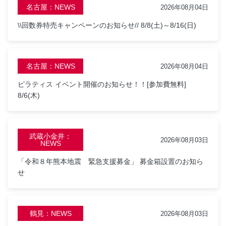
名古屋：NEWS
2026年08月04日
\\回数券特売キャンペーンのお知らせ// 8/8(土)～8/16(日)
名古屋：NEWS
2026年08月04日
ピラティス イベント開催のお知らせ！！[参加費無料]
8/6(木)
武蔵小金井：
2026年08月03日
NEWS
「令和８年熊本地震 緊急支援募金」 募金箱設置のお知ら
せ
鶴見：NEWS
2026年08月03日