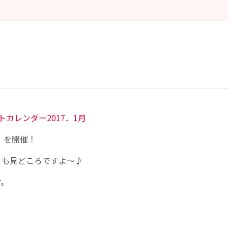
トカレンダー2017．1月
』を開催！
』も見どころですよ～♪
す。