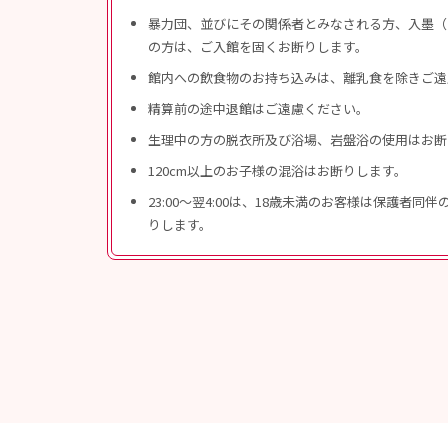
暴力団、並びにその関係者とみなされる方、入墨（
の方は、ご入館を固くお断りします。
館内への飲食物のお持ち込みは、離乳食を除きご遠
精算前の途中退館はご遠慮ください。
生理中の方の脱衣所及び浴場、岩盤浴の使用はお断
120cm以上のお子様の混浴はお断りします。
23:00〜翌4:00は、18歳未満のお客様は保護者同
りします。