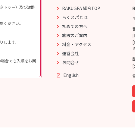
タトゥー）及び泥酔
RAKU SPA 総合TOP
らくスパとは
慮ください。
初めての方へ
施設のご案内
りします。
料金・アクセス
運営会社
伴の場合でも入館をお断
お問合せ
[
English