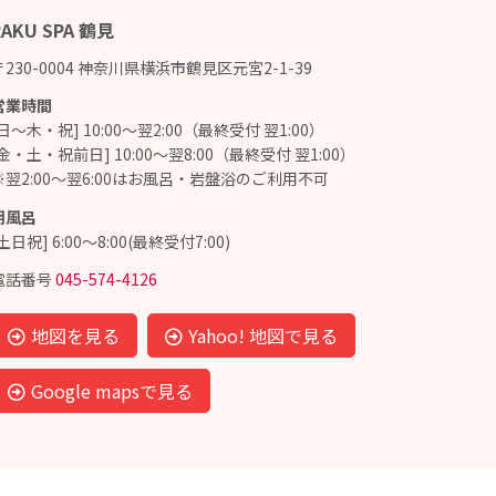
RAKU SPA 鶴見
〒230-0004 神奈川県横浜市鶴見区元宮2-1-39
営業時間
[日～木・祝] 10:00～翌2:00（最終受付 翌1:00）
[金・土・祝前日] 10:00～翌8:00（最終受付 翌1:00）
※翌2:00～翌6:00はお風呂・岩盤浴のご利用不可
朝風呂
土日祝] 6:00～8:00(最終受付7:00)
電話番号
045-574-4126
地図を見る
Yahoo! 地図で見る
Google mapsで見る