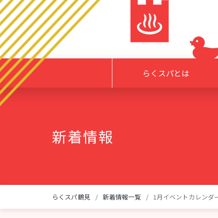
らくスパとは
新着情報
らくスパ鶴見
新着情報一覧
1月イベントカレンダ