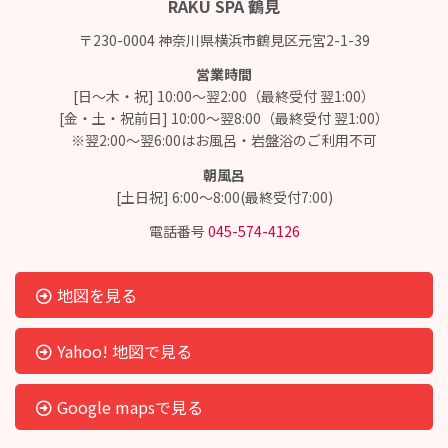
RAKU SPA 鶴見
〒230-0004 神奈川県横浜市鶴見区元宮2-1-39
営業時間
[日～木・祝] 10:00～翌2:00（最終受付 翌1:00）
[金・土・祝前日] 10:00～翌8:00（最終受付 翌1:00）
※翌2:00～翌6:00はお風呂・岩盤浴のご利用不可
朝風呂
[土日祝] 6:00～8:00(最終受付7:00)
電話番号
045-574-4126
地図を見る
Yahoo! 地図で見る
Google mapsで見る