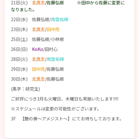
21日(火)
北真志
/佐藤弘樹 ※田中から佐藤に変更に
なりました。
22日(水) 佐藤弘樹/
南雲祐輝
23日(木)
北真志
/
田中亮
25日(土) 佐藤弘樹/小林樹
26日(日)
KoKo
/田村心
28日(火)
北真志
/
南雲祐輝
29日(水)
田中亮
/佐藤弘樹
30日(木)
北真志
/佐藤弘樹
(黒字：研究生)
ご好評につき3月も火曜日、木曜日も実施いたします!!!!
※スケジュールは変更の可能性がございます。
3F 【艶の房～アメジスト～】にてお待ちしております。