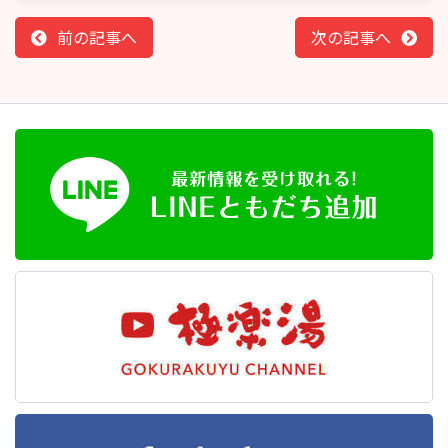
前の記事へ
次の記事へ