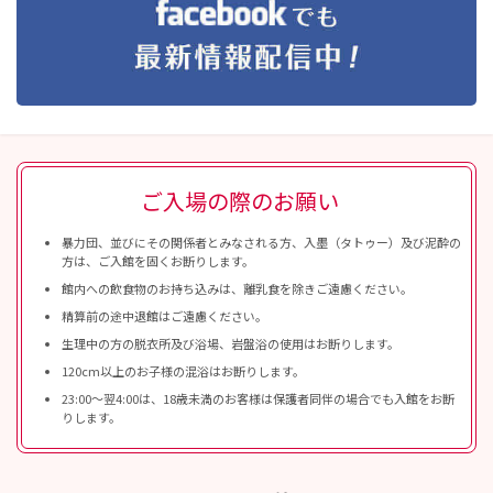
ご入場の際のお願い
暴力団、並びにその関係者とみなされる方、入墨（タトゥー）及び泥酔の
方は、ご入館を固くお断りします。
館内への飲食物のお持ち込みは、離乳食を除きご遠慮ください。
精算前の途中退館はご遠慮ください。
生理中の方の脱衣所及び浴場、岩盤浴の使用はお断りします。
120cm以上のお子様の混浴はお断りします。
23:00〜翌4:00は、18歳未満のお客様は保護者同伴の場合でも入館をお断
りします。