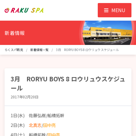
MENU
新着情報
らくスパ鶴見
新着情報一覧
3月 RORYU BOYS 8 ロウリュウスケジュール
3月 RORYU BOYS 8 ロウリュウスケジュ
ール
2017年02月20日
1日(水) 佐藤弘樹/船橋拓幹
2日(木)
北真志
/
田中亮
4日(土) 船橋拓幹/
田中亮