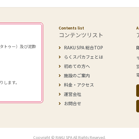
Contents list
A
コンテンツリスト
タトゥー）及び泥酔
RAKU SPA 総合TOP
らくスパカフェとは
初めての方へ
施設のご案内
りします。
料金・アクセス
運営会社
お問合せ
Copyright © RAKU SPA All Rights Reserved.