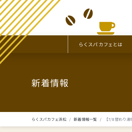
らくスパ カフェとは
新着情報
らくスパカフェ浜松
新着情報一覧
【7/8 替わり