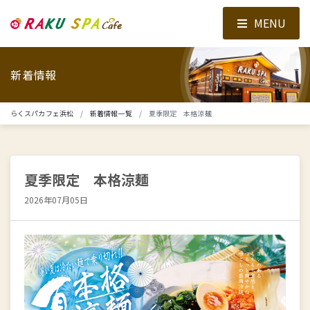
MENU
新着情報
らくスパカフェ浜松
新着情報一覧
夏季限定 本格涼麺
夏季限定 本格涼麺
2026年07月05日