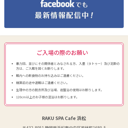
ご入場の際のお願い
暴力団、並びにその関係者とみなされる方、入墨（タトゥー）及び泥酔の
方は、ご入館を固くお断りします。
館内への飲食物のお持ち込みはご遠慮ください。
精算前の途中退館はご遠慮ください。
生理中の方の脱衣所及び浴場、岩盤浴の使用はお断りします。
120cm以上のお子様の混浴はお断りします。
RAKU SPA Cafe 浜松
〒432-8051 静岡県浜松市中央区若林町1680-5