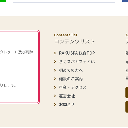
Contents list
A
コンテンツリスト
タトゥー）及び泥酔
RAKU SPA 総合TOP
らくスパカフェとは
初めての方へ
施設のご案内
りします。
料金・アクセス
運営会社
お問合せ