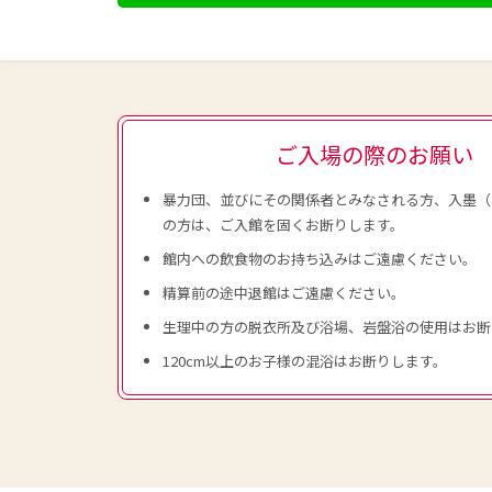
ご入場の際のお願い
暴力団、並びにその関係者とみなされる方、入墨（
の方は、ご入館を固くお断りします。
館内への飲食物のお持ち込みはご遠慮ください。
精算前の途中退館はご遠慮ください。
生理中の方の脱衣所及び浴場、岩盤浴の使用はお断
120cm以上のお子様の混浴はお断りします。