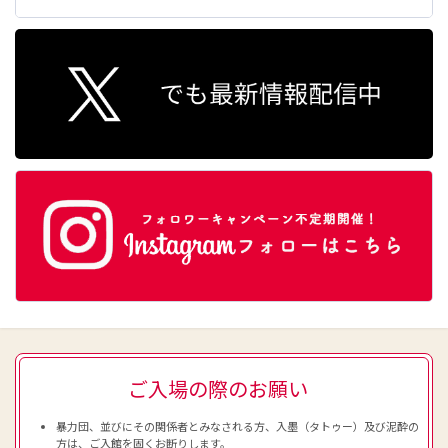
ご入場の際のお願い
暴力団、並びにその関係者とみなされる方、入墨（タトゥー）及び泥酔の
方は、ご入館を固くお断りします。