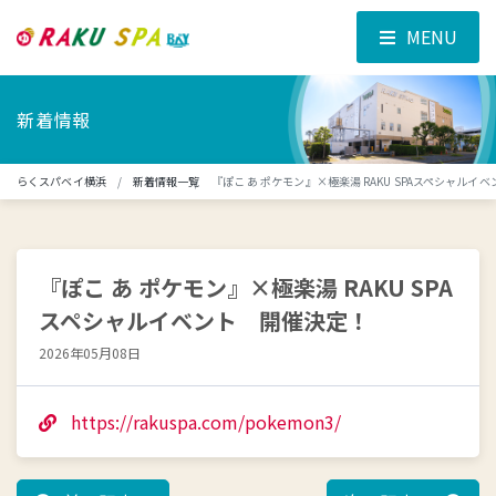
MENU
新着情報
らくスパベイ横浜
新着情報一覧
『ぽこ あ ポケモン』×極楽湯 RAKU SPAスペシャルイ
『ぽこ あ ポケモン』×極楽湯 RAKU SPA
スペシャルイベント 開催決定！
2026年05月08日
https://rakuspa.com/pokemon3/