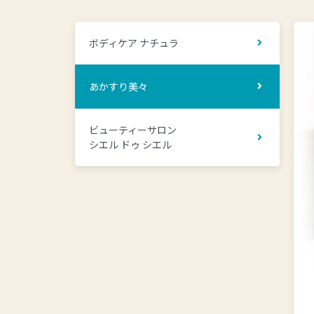
ボディケア ナチュラ
あかすり美々
ビューティーサロン
シエル ドゥ シエル