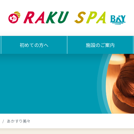
初めての方へ
施設のご案内
あかすり美々