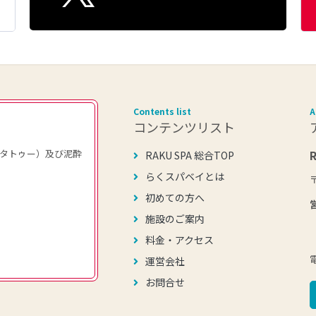
Contents list
A
コンテンツリスト
タトゥー）及び泥酔
RAKU SPA 総合TOP
らくスパベイとは
初めての方へ
施設のご案内
料金・アクセス
運営会社
お問合せ