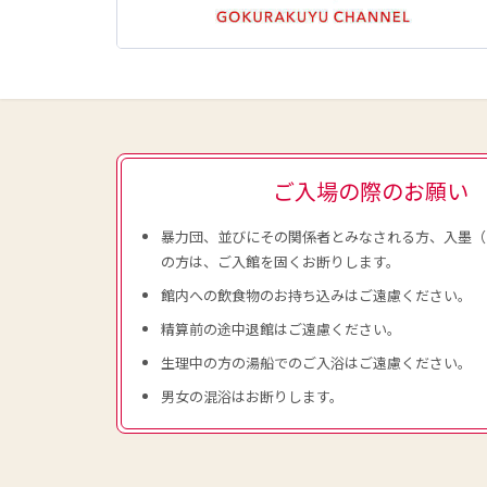
ご入場の際のお願い
暴力団、並びにその関係者とみなされる方、入墨（
の方は、ご入館を固くお断りします。
館内への飲食物のお持ち込みはご遠慮ください。
精算前の途中退館はご遠慮ください。
生理中の方の湯船でのご入浴はご遠慮ください。
男女の混浴はお断りします。