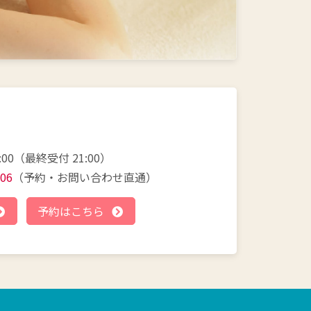
:00（最終受付 21:00）
306
（予約・お問い合わせ直通）
予約はこちら