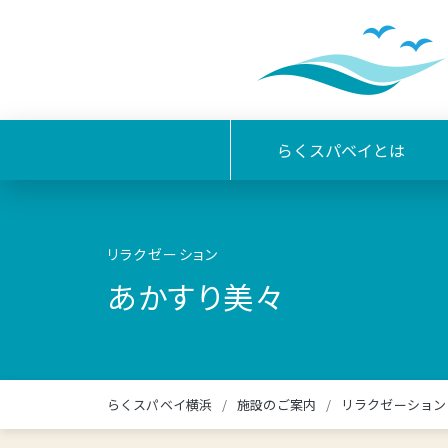
らくスパベイとは
リラクゼーション
あかすり美々
らくスパベイ横浜
施設のご案内
リラクゼーション