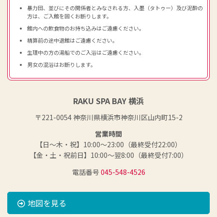
暴力団、並びにその関係者とみなされる方、入墨（タトゥー）及び泥酔の
方は、ご入館を固くお断りします。
館内への飲食物のお持ち込みはご遠慮ください。
精算前の途中退館はご遠慮ください。
生理中の方の湯船でのご入浴はご遠慮ください。
男女の混浴はお断りします。
RAKU SPA BAY 横浜
〒221-0054 神奈川県横浜市神奈川区山内町15-2
営業時間
【日～木・祝】10:00～23:00（最終受付22:00）
【金・土・祝前日】10:00～翌8:00（最終受付7:00）
電話番号
045-548-4526
地図を見る