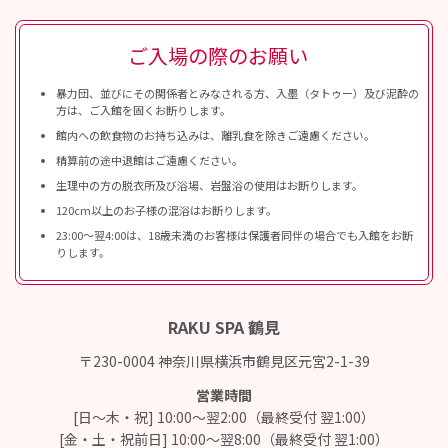
ご入場の際のお願い
暴力団、並びにその関係者とみなされる方、入墨（タトゥー）及び泥酔の
方は、ご入館を固くお断りします。
館内への飲食物のお持ち込みは、離乳食を除きご遠慮ください。
精算前の途中退館はご遠慮ください。
生理中の方の脱衣所及び浴場、岩盤浴の使用はお断りします。
120cm以上のお子様の混浴はお断りします。
23:00〜翌4:00は、18歳未満のお客様は保護者同伴の場合でも入館をお断
りします。
RAKU SPA 鶴見
〒230-0004 神奈川県横浜市鶴見区元宮2-1-39
営業時間
[日～木・祝] 10:00～翌2:00（最終受付 翌1:00）
[金・土・祝前日] 10:00～翌8:00（最終受付 翌1:00）