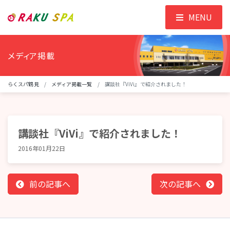
MENU
メディア掲載
らくスパ鶴見
メディア掲載一覧
講談社『ViVi』で紹介されました！
講談社『ViVi』で紹介されました！
2016年01月22日
前の記事へ
次の記事へ