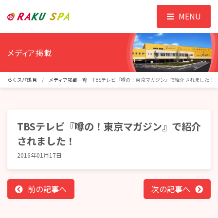
MENU
メディア掲載
らくスパ鶴見
メディア掲載一覧
TBSテレビ『噂の！東京マガジン』で紹介されました！
TBSテレビ『噂の！東京マガジン』で紹介
されました！
2016年01月17日
前の記事へ
次の記事へ