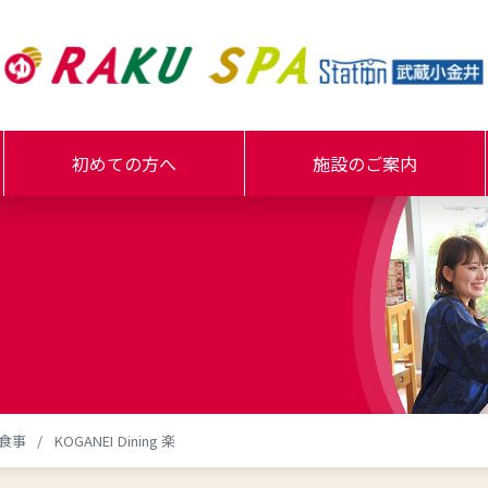
初めての方へ
施設のご案内
食事
KOGANEI Dining 楽