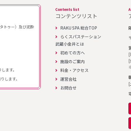
Contents list
A
コンテンツリスト
タトゥー）及び泥酔
RAKU SPA 総合TOP
らくスパステーション
武蔵小金井とは
初めての方へ
施設のご案内
りします。
料金・アクセス
運営会社
お断りします。
[
お問合せ