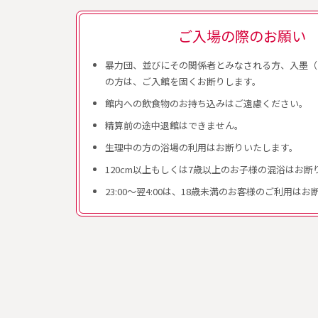
ご入場の際のお願い
暴力団、並びにその関係者とみなされる方、入墨（
の方は、ご入館を固くお断りします。
館内への飲食物のお持ち込みはご遠慮ください。
精算前の途中退館はできません。
生理中の方の浴場の利用はお断りいたします。
120cm以上もしくは7歳以上のお子様の混浴はお断
23:00～翌4:00は、18歳未満のお客様のご利用は