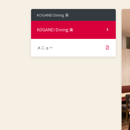
KOGANEI Dining 楽
KOGANEI Dining 楽
メニュー