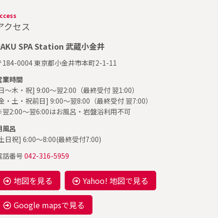
ccess
アクセス
RAKU SPA Station 武蔵小金井
〒184-0004 東京都小金井市本町2-1-11
営業時間
[日～木・祝] 9:00～翌2:00（最終受付 翌1:00）
[金・土・祝前日] 9:00～翌8:00（最終受付 翌7:00）
※翌2:00～翌6:00はお風呂・岩盤浴利用不可
朝風呂
土日祝] 6:00～8:00(最終受付7:00)
電話番号
042-316-5959
地図を見る
Yahoo! 地図で見る
Google mapsで見る