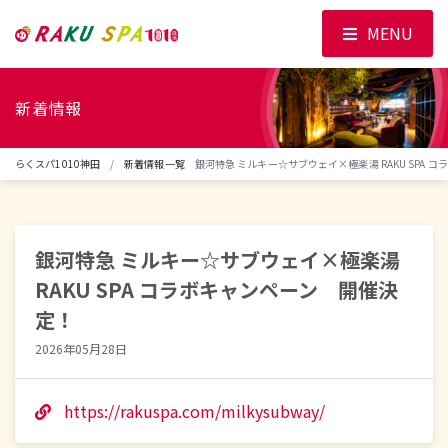
MENU
新着情報
らくスパ1010神田
新着情報一覧
銀河特急 ミルキー☆サブウェイ×極楽湯 RAKU SPA
銀河特急 ミルキー☆サブウェイ×極楽湯
RAKU SPA コラボキャンペーン 開催決
定！
2026年05月28日
https://rakuspa.com/milkysubway/