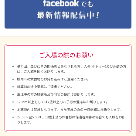
ご入場の際のお願い
暴力団、並びにその関係者とみなされる方、入墨(タトゥー)及び泥酔の方
は、ご入館を固くお断りします。
館内への飲食物のお持ち込みはご遠慮ください。
精算前の途中退館はご遠慮ください。
生理中の方の脱衣所及び浴場の使用はお断りします。
120cm以上もしくは7歳以上のお子様の混浴はお断りします。
本施設内は禁煙となります。また喫煙の為の一時退館はお断りします。
22:00～翌5:00は、18歳未満のお客様は保護者同伴の場合でも入館をお断
りします。