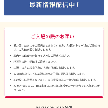
ご入場の際のお願い
暴力団、並びにその関係者とみなされる方、入墨(タトゥー)及び泥酔の方
は、ご入館を固くお断りします。
館内への飲食物のお持ち込みはご遠慮ください。
精算前の途中退館はご遠慮ください。
生理中の方の脱衣所及び浴場の使用はお断りします。
120cm以上もしくは7歳以上のお子様の混浴はお断りします。
本施設内は禁煙となります。また喫煙の為の一時退館はお断りします。
22:00～翌5:00は、18歳未満のお客様は保護者同伴の場合でも入館をお断
りします。
RAKU SPA 1010 神田