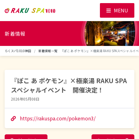
MENU
新着情報
らくスパ1010神田
新着情報一覧
『ぽこ あ ポケモン』×極楽湯 RAKU SPAスペシャル
『ぽこ あ ポケモン』×極楽湯 RAKU SPA
スペシャルイベント 開催決定！
2026年05月08日
https://rakuspa.com/pokemon3/