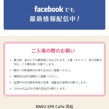
ご入場の際のお願い
暴力団、並びにその関係者とみなされる方、入墨（タトゥー）及び泥酔の
方は、ご入館を固くお断りします。
館内への飲食物のお持ち込みはご遠慮ください。
精算前の途中退館はご遠慮ください。
生理中の方の脱衣所及び浴場、岩盤浴の使用はお断りします。
120cm以上のお子様の混浴はお断りします。
RAKU SPA Cafe 浜松