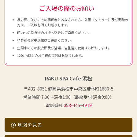
ご入場の際のお願い
暴力団、並びにその関係者とみなされる方、入墨（タトゥー）及び泥酔の
方は、ご入館を固くお断りします。
館内への飲食物のお持ち込みはご遠慮ください。
精算前の途中退館はご遠慮ください。
生理中の方の脱衣所及び浴場、岩盤浴の使用はお断りします。
120cm以上のお子様の混浴はお断りします。
RAKU SPA Cafe 浜松
〒432-8051 静岡県浜松市中央区若林町1680-5
営業時間 7:00〜深夜1:00（最終受付 深夜0:00）
電話番号
053-445-4919
地図を見る