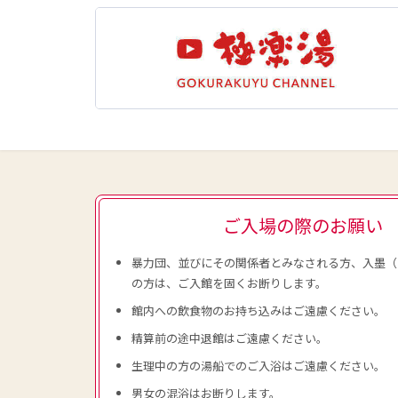
ご入場の際のお願い
暴力団、並びにその関係者とみなされる方、入墨（
の方は、ご入館を固くお断りします。
館内への飲食物のお持ち込みはご遠慮ください。
精算前の途中退館はご遠慮ください。
生理中の方の湯船でのご入浴はご遠慮ください。
男女の混浴はお断りします。