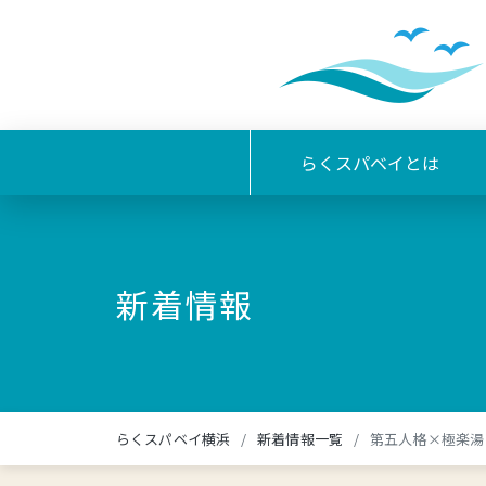
らくスパベイとは
新着情報
らくスパベイ横浜
新着情報一覧
第五人格×極楽湯 