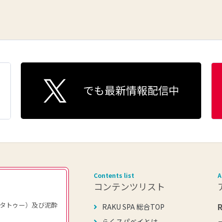
Contents list
A
コンテンツリスト
タトゥー）及び泥酔
RAKU SPA 総合TOP
らくスパベイとは