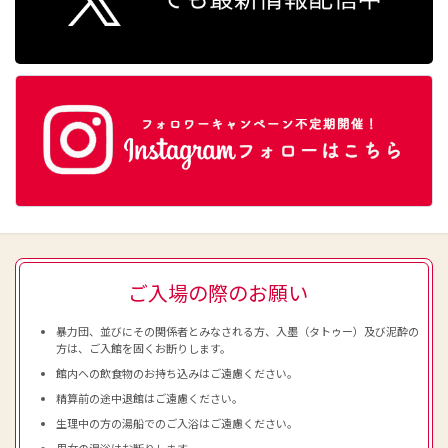
ご入場の際のお願い
暴力団、並びにその関係者とみなされる方、入墨（タトゥー）及び泥酔の
方は、ご入館を固くお断りします。
館内への飲食物のお持ち込みはご遠慮ください。
精算前の途中退館はご遠慮ください。
生理中の方の湯船でのご入浴はご遠慮ください。
男女の混浴はお断りします。