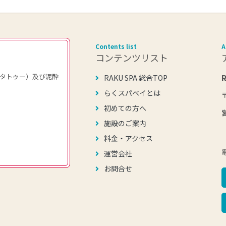
Contents list
A
コンテンツリスト
タトゥー）及び泥酔
RAKU SPA 総合TOP
らくスパベイとは
初めての方へ
施設のご案内
料金・アクセス
運営会社
お問合せ