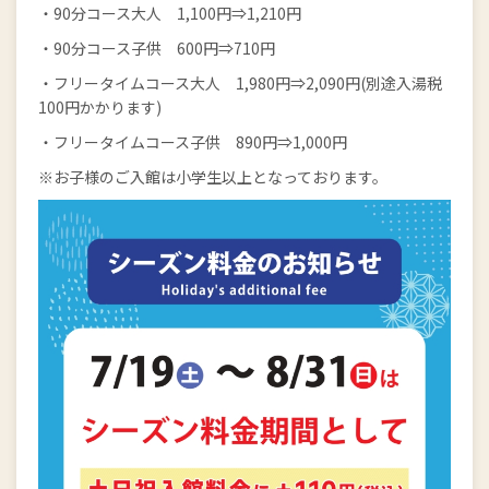
・90分コース大人 1,100円⇒1,210円
・90分コース子供 600円⇒710円
・フリータイムコース大人 1,980円⇒2,090円(別途入湯税
100円かかります)
・フリータイムコース子供 890円⇒1,000円
※お子様のご入館は小学生以上となっております。