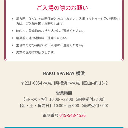
ご入場の際のお願い
暴力団、並びにその関係者とみなされる方、入墨（タトゥー）及び泥酔の
方は、ご入館を固くお断りします。
館内への飲食物のお持ち込みはご遠慮ください。
精算前の途中退館はご遠慮ください。
生理中の方の湯船でのご入浴はご遠慮ください。
男女の混浴はお断りします。
RAKU SPA BAY 横浜
〒221-0054 神奈川県横浜市神奈川区山内町15-2
営業時間
【日～木・祝】10:00～23:00（最終受付22:00）
【金・土・祝前日】10:00～翌8:00（最終受付7:00）
電話番号
045-548-4526