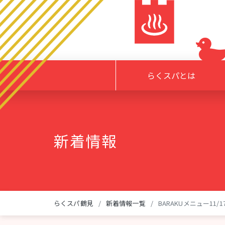
らくスパとは
新着情報
らくスパ鶴見
新着情報一覧
BARAKUメニュー11/1