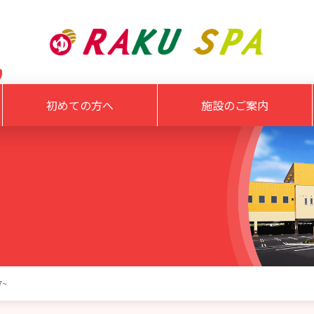
初めての方へ
施設のご案内
7~