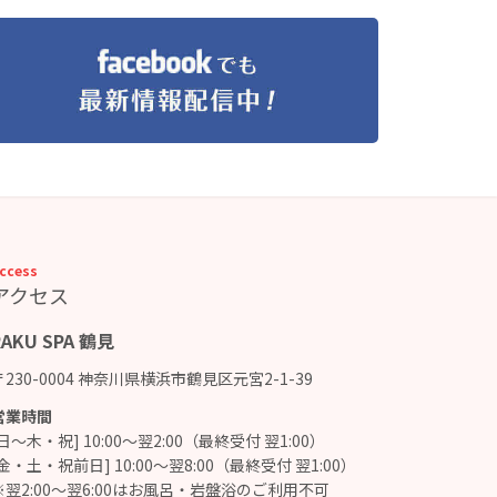
ccess
アクセス
RAKU SPA 鶴見
〒230-0004 神奈川県横浜市鶴見区元宮2-1-39
営業時間
[日～木・祝] 10:00～翌2:00（最終受付 翌1:00）
[金・土・祝前日] 10:00～翌8:00（最終受付 翌1:00）
※翌2:00～翌6:00はお風呂・岩盤浴のご利用不可