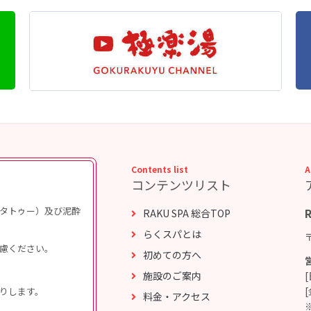
Contents list
A
コンテンツリスト
タトゥー）及び泥酔
RAKU SPA 総合TOP
らくスパとは
慮ください。
初めての方へ
施設のご案内
りします。
料金・アクセス