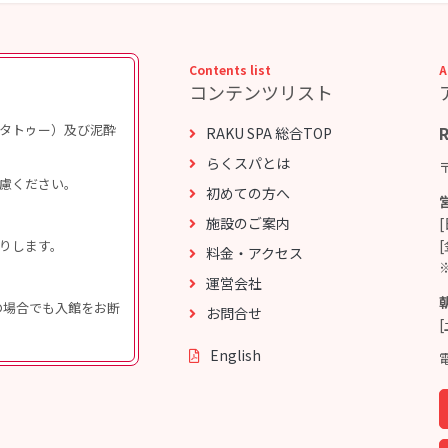
Contents list
A
コンテンツリスト
タトゥー）及び泥酔
RAKU SPA 総合TOP
らくスパとは
慮ください。
初めての方へ
施設のご案内
りします。
料金・アクセス
運営会社
伴の場合でも入館をお断
お問合せ
[
English