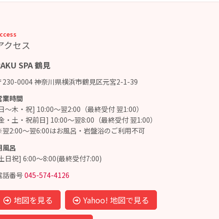
ccess
アクセス
RAKU SPA 鶴見
〒230-0004 神奈川県横浜市鶴見区元宮2-1-39
営業時間
[日～木・祝] 10:00～翌2:00（最終受付 翌1:00）
[金・土・祝前日] 10:00～翌8:00（最終受付 翌1:00）
※翌2:00～翌6:00はお風呂・岩盤浴のご利用不可
朝風呂
土日祝] 6:00～8:00(最終受付7:00)
電話番号
045-574-4126
地図を見る
Yahoo! 地図で見る