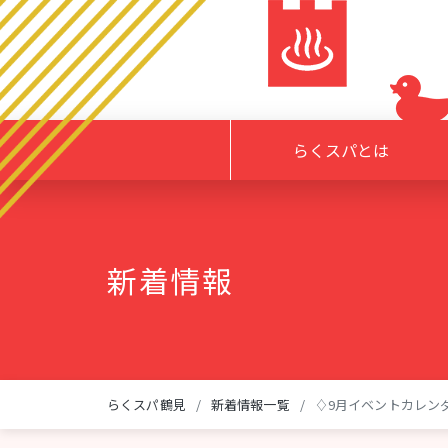
らくスパとは
新着情報
らくスパ鶴見
新着情報一覧
♢9月イベントカレン