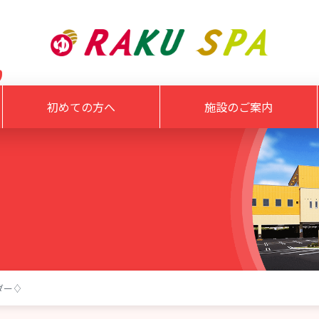
初めての方へ
施設のご案内
ダー♢