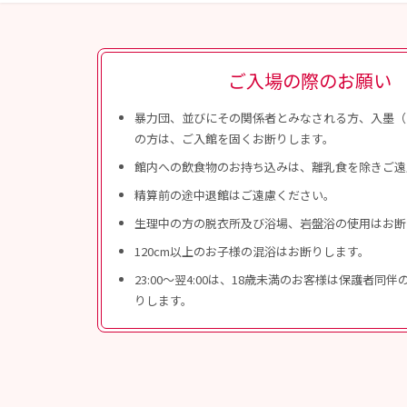
ご入場の際のお願い
暴力団、並びにその関係者とみなされる方、入墨（
の方は、ご入館を固くお断りします。
館内への飲食物のお持ち込みは、離乳食を除きご遠
精算前の途中退館はご遠慮ください。
生理中の方の脱衣所及び浴場、岩盤浴の使用はお断
120cm以上のお子様の混浴はお断りします。
23:00〜翌4:00は、18歳未満のお客様は保護者同
りします。