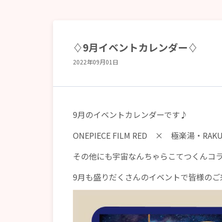
♢9月イベントカレンダー♢
2022年09月01日
9月のイベントカレンダーです♪
ONEPIECE FILM RED × 極楽湯・
その他にも宇宙なんちゃらこてつくんコラ
9月も盛りだくさんのイベントで皆様のご