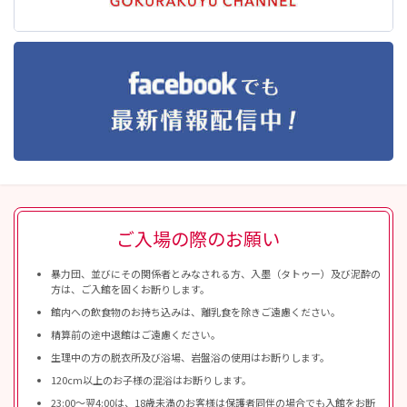
ご入場の際のお願い
暴力団、並びにその関係者とみなされる方、入墨（タトゥー）及び泥酔の
方は、ご入館を固くお断りします。
館内への飲食物のお持ち込みは、離乳食を除きご遠慮ください。
精算前の途中退館はご遠慮ください。
生理中の方の脱衣所及び浴場、岩盤浴の使用はお断りします。
120cm以上のお子様の混浴はお断りします。
23:00〜翌4:00は、18歳未満のお客様は保護者同伴の場合でも入館をお断