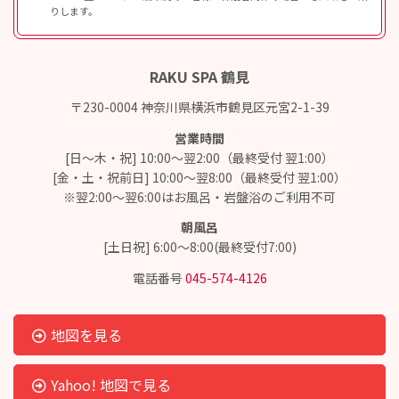
りします。
RAKU SPA 鶴見
〒230-0004 神奈川県横浜市鶴見区元宮2-1-39
営業時間
[日～木・祝] 10:00～翌2:00（最終受付 翌1:00）
[金・土・祝前日] 10:00～翌8:00（最終受付 翌1:00）
※翌2:00～翌6:00はお風呂・岩盤浴のご利用不可
朝風呂
[土日祝] 6:00～8:00(最終受付7:00)
電話番号
045-574-4126
地図を見る
Yahoo! 地図で見る