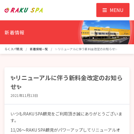
MENU
新着情報
らくスパ鶴見
新着情報一覧
✨リニューアルに伴う新料金改定のお知らせ✨
✨リニューアルに伴う新料金改定のお知ら
せ✨
2021年11月13日
いつもRAKU SPA鶴見をご利用頂き誠にありがとうございま
す。
11/26～RAKU SPA鶴見がパワーアップしてリニューアルオ