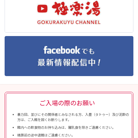
ご入場の際のお願い
暴力団、並びにその関係者とみなされる方、入墨（タトゥー）及び泥酔の
方は、ご入館を固くお断りします。
館内への飲食物のお持ち込みは、離乳食を除きご遠慮ください。
精算前の途中退館はご遠慮ください。