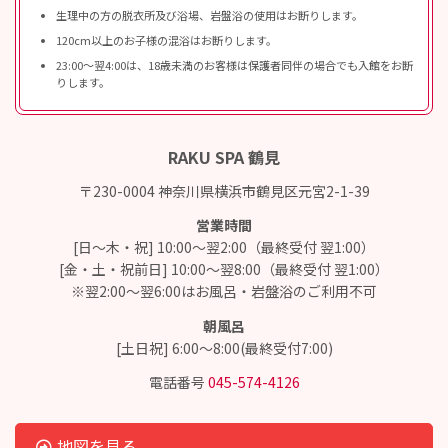
生理中の方の脱衣所及び浴場、岩盤浴の使用はお断りします。
120cm以上のお子様の混浴はお断りします。
23:00〜翌4:00は、18歳未満のお客様は保護者同伴の場合でも入館をお断
りします。
RAKU SPA 鶴見
〒230-0004 神奈川県横浜市鶴見区元宮2-1-39
営業時間
[日～木・祝] 10:00～翌2:00（最終受付 翌1:00）
[金・土・祝前日] 10:00～翌8:00（最終受付 翌1:00）
※翌2:00～翌6:00はお風呂・岩盤浴のご利用不可
朝風呂
[土日祝] 6:00～8:00(最終受付7:00)
電話番号
045-574-4126
地図を見る