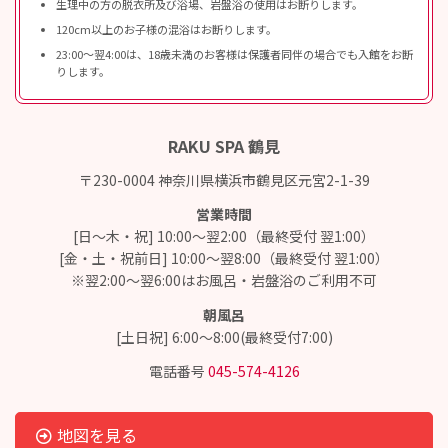
生理中の方の脱衣所及び浴場、岩盤浴の使用はお断りします。
120cm以上のお子様の混浴はお断りします。
23:00〜翌4:00は、18歳未満のお客様は保護者同伴の場合でも入館をお断
りします。
RAKU SPA 鶴見
〒230-0004 神奈川県横浜市鶴見区元宮2-1-39
営業時間
[日～木・祝] 10:00～翌2:00（最終受付 翌1:00）
[金・土・祝前日] 10:00～翌8:00（最終受付 翌1:00）
※翌2:00～翌6:00はお風呂・岩盤浴のご利用不可
朝風呂
[土日祝] 6:00～8:00(最終受付7:00)
電話番号
045-574-4126
地図を見る