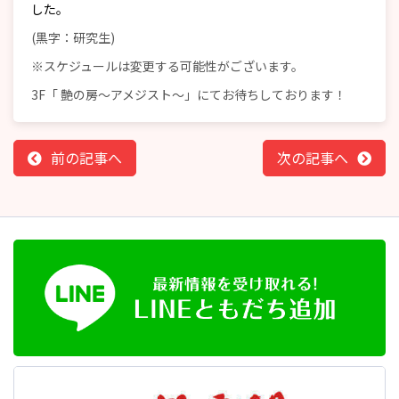
した。
(黒字：研究生)
※スケジュールは変更する可能性がございます。
3F「 艶の房～アメジスト～」にてお待ちしております！
前の記事へ
次の記事へ