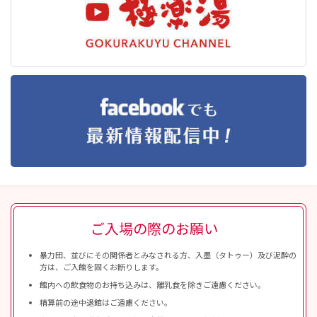
ご入場の際のお願い
暴力団、並びにその関係者とみなされる方、入墨（タトゥー）及び泥酔の
方は、ご入館を固くお断りします。
館内への飲食物のお持ち込みは、離乳食を除きご遠慮ください。
精算前の途中退館はご遠慮ください。