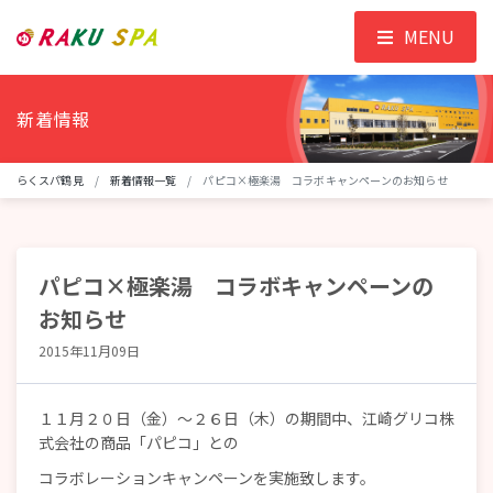
MENU
新着情報
らくスパ鶴見
新着情報一覧
パピコ×極楽湯 コラボキャンペーンのお知らせ
パピコ×極楽湯 コラボキャンペーンの
お知らせ
2015年11月09日
１１月２０日（金）～２６日（木）の期間中、江崎グリコ株
式会社の商品「パピコ」との
コラボレーションキャンペーンを実施致します。