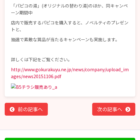
「パピコの湯」(オリジナルの替わり湯)のほか、同キャンペ
ーン期間中
店内で販売するパピコを購入すると、ノベルティのプレゼン
トと、
抽選で素敵な賞品が当たるキャンペーンも実施します。
詳しくは下記をご覧ください。
http://www.gokurakuyu.ne.jp/news/company/upload_im
ages/news20151106.pdf
前の記事へ
次の記事へ