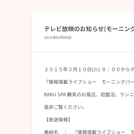
テレビ放映のお知らせ(モーニング
2015年03月06日
２０１５年３月１０日(火) ８：００か
『情報満載ライブショー モーニングバ
RAKU SPA 鶴見のお風呂、岩盤浴、ラ
是非ご覧ください。
【放送情報】
番組名 ： 「情報満載ライブショー 