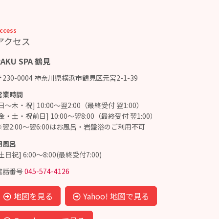
ccess
アクセス
RAKU SPA 鶴見
〒230-0004 神奈川県横浜市鶴見区元宮2-1-39
営業時間
[日～木・祝] 10:00～翌2:00（最終受付 翌1:00）
[金・土・祝前日] 10:00～翌8:00（最終受付 翌1:00）
※翌2:00～翌6:00はお風呂・岩盤浴のご利用不可
朝風呂
土日祝] 6:00～8:00(最終受付7:00)
電話番号
045-574-4126
地図を見る
Yahoo! 地図で見る