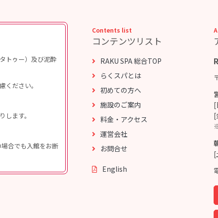
Contents list
A
コンテンツリスト
タトゥー）及び泥酔
RAKU SPA 総合TOP
らくスパとは
慮ください。
初めての方へ
施設のご案内
りします。
料金・アクセス
運営会社
伴の場合でも入館をお断
お問合せ
[
English