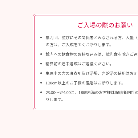
ご入場の際のお願い
暴力団、並びにその関係者とみなされる方、入墨（
の方は、ご入館を固くお断りします。
館内への飲食物のお持ち込みは、離乳食を除きご遠
精算前の途中退館はご遠慮ください。
生理中の方の脱衣所及び浴場、岩盤浴の使用はお断
120cm以上のお子様の混浴はお断りします。
23:00〜翌4:00は、18歳未満のお客様は保護者同
りします。