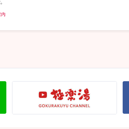
す。
案内