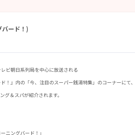
バード！)
らテレビ朝日系列局を中心に放送される
ード！』内の「今、注目のスーパー銭湯特集」のコーナーにて
ンニング＆スパが紹介されます。
モーニングバード！」