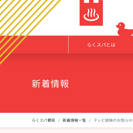
らくスパとは
新着情報
らくスパ鶴見
新着情報一覧
テレビ放映のお知らせ