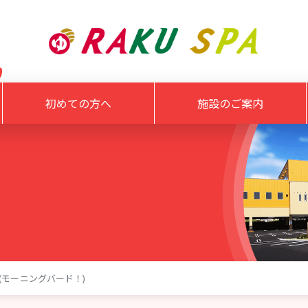
初めての方へ
施設のご案内
(モーニングバード！)