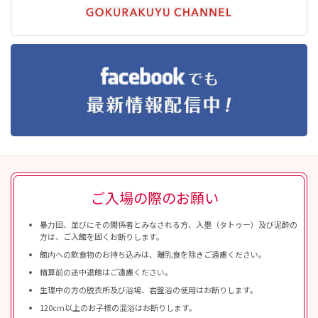
ご入場の際のお願い
暴力団、並びにその関係者とみなされる方、入墨（タトゥー）及び泥酔の
方は、ご入館を固くお断りします。
館内への飲食物のお持ち込みは、離乳食を除きご遠慮ください。
精算前の途中退館はご遠慮ください。
生理中の方の脱衣所及び浴場、岩盤浴の使用はお断りします。
120cm以上のお子様の混浴はお断りします。