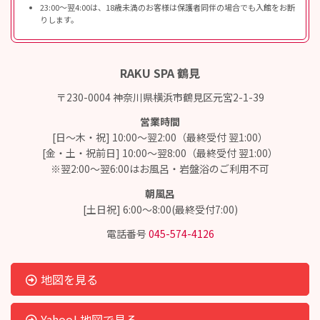
23:00〜翌4:00は、18歳未満のお客様は保護者同伴の場合でも入館をお断
りします。
RAKU SPA 鶴見
〒230-0004 神奈川県横浜市鶴見区元宮2-1-39
営業時間
[日～木・祝] 10:00～翌2:00（最終受付 翌1:00）
[金・土・祝前日] 10:00～翌8:00（最終受付 翌1:00）
※翌2:00～翌6:00はお風呂・岩盤浴のご利用不可
朝風呂
[土日祝] 6:00～8:00(最終受付7:00)
電話番号
045-574-4126
地図を見る
Yahoo! 地図で見る