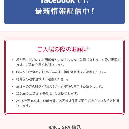
ご入場の際のお願い
暴力団、並びにその関係者とみなされる方、入墨（タトゥー）及び泥酔の
方は、ご入館を固くお断りします。
館内への飲食物のお持ち込みは、離乳食を除きご遠慮ください。
精算前の途中退館はご遠慮ください。
生理中の方の脱衣所及び浴場、岩盤浴の使用はお断りします。
120cm以上のお子様の混浴はお断りします。
23:00〜翌4:00は、18歳未満のお客様は保護者同伴の場合でも入館をお断
りします。
RAKU SPA 鶴見