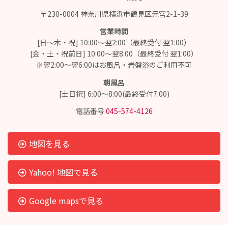
〒230-0004 神奈川県横浜市鶴見区元宮2-1-39
営業時間
[日～木・祝] 10:00～翌2:00（最終受付 翌1:00）
[金・土・祝前日] 10:00～翌8:00（最終受付 翌1:00）
※翌2:00～翌6:00はお風呂・岩盤浴のご利用不可
朝風呂
[土日祝] 6:00～8:00(最終受付7:00)
電話番号
045-574-4126
地図を見る
Yahoo! 地図で見る
Google mapsで見る