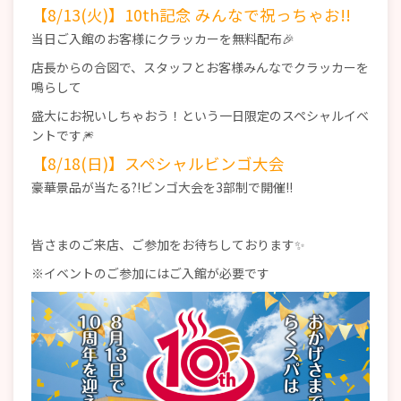
【8/13(火)】10th記念 みんなで祝っちゃお!!
当日ご入館のお客様にクラッカーを無料配布🎉
店長からの合図で、スタッフとお客様みんなでクラッカーを
鳴らして
盛大にお祝いしちゃおう！という一日限定のスペシャルイベ
ントです🎆
【8/18(日)】スペシャルビンゴ大会
豪華景品が当たる?!ビンゴ大会を3部制で開催!!
皆さまのご来店、ご参加をお待ちしております✨
※イベントのご参加にはご入館が必要です