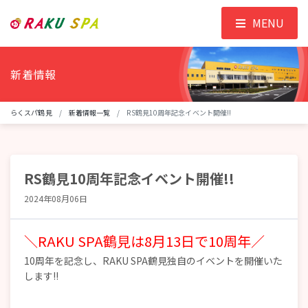
MENU
新着情報
らくスパ鶴見
新着情報一覧
RS鶴見10周年記念イベント開催!!
RS鶴見10周年記念イベント開催!!
2024年08月06日
＼RAKU SPA鶴見は8月13日で10周年／
10周年を記念し、RAKU SPA鶴見独自のイベントを開催いた
します!!