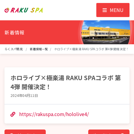
MENU
新着情報
らくスパ鶴見
新着情報一覧
ホロライブ×極楽湯 RAKU SPAコラボ 第4弾 開催決定！
ホロライブ×極楽湯 RAKU SPAコラボ 第
4弾 開催決定！
2024年04月11日
https://rakuspa.com/hololive4/