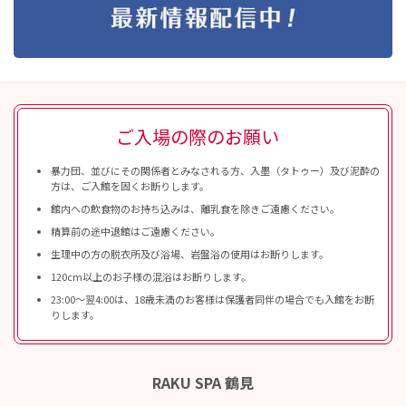
ご入場の際のお願い
暴力団、並びにその関係者とみなされる方、入墨（タトゥー）及び泥酔の
方は、ご入館を固くお断りします。
館内への飲食物のお持ち込みは、離乳食を除きご遠慮ください。
精算前の途中退館はご遠慮ください。
生理中の方の脱衣所及び浴場、岩盤浴の使用はお断りします。
120cm以上のお子様の混浴はお断りします。
23:00〜翌4:00は、18歳未満のお客様は保護者同伴の場合でも入館をお断
りします。
RAKU SPA 鶴見