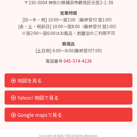
〒230-0004 神奈川県横浜市鶴見区元宮2-1-39
営業時間
[日～木・祝] 10:00～翌2:00（最終受付 翌1:00）
[金・土・祝前日] 10:00～翌8:00（最終受付 翌1:00）
※翌2:00～翌6:00はお風呂・岩盤浴のご利用不可
朝風呂
[土日祝] 6:00～8:00(最終受付7:00)
電話番号
045-574-4126
地図を見る
Yahoo! 地図で見る
Google mapsで見る
Copyright © RAKU SPA All Rights Reserved.