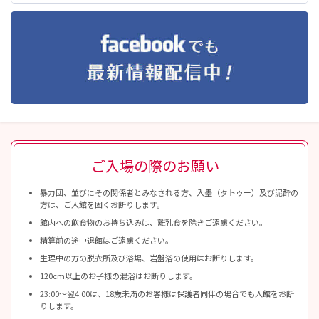
ご入場の際のお願い
暴力団、並びにその関係者とみなされる方、入墨（タトゥー）及び泥酔の
方は、ご入館を固くお断りします。
館内への飲食物のお持ち込みは、離乳食を除きご遠慮ください。
精算前の途中退館はご遠慮ください。
生理中の方の脱衣所及び浴場、岩盤浴の使用はお断りします。
120cm以上のお子様の混浴はお断りします。
23:00〜翌4:00は、18歳未満のお客様は保護者同伴の場合でも入館をお断
りします。