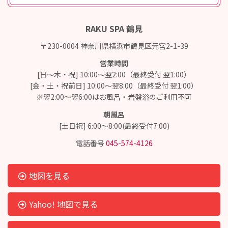
RAKU SPA 鶴見
〒230-0004 神奈川県横浜市鶴見区元宮2-1-39
営業時間
[日～木・祝] 10:00～翌2:00（最終受付 翌1:00）
[金・土・祝前日] 10:00～翌8:00（最終受付 翌1:00）
※翌2:00～翌6:00はお風呂・岩盤浴のご利用不可
朝風呂
[土日祝] 6:00～8:00(最終受付7:00)
電話番号
045-574-4126
地図を見る
Yahoo! 地図で見る