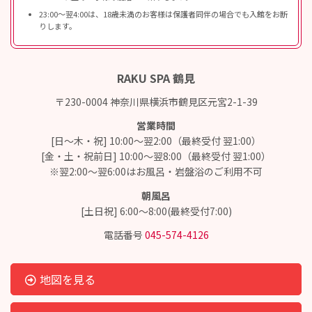
23:00〜翌4:00は、18歳未満のお客様は保護者同伴の場合でも入館をお断
りします。
RAKU SPA 鶴見
〒230-0004 神奈川県横浜市鶴見区元宮2-1-39
営業時間
[日～木・祝] 10:00～翌2:00（最終受付 翌1:00）
[金・土・祝前日] 10:00～翌8:00（最終受付 翌1:00）
※翌2:00～翌6:00はお風呂・岩盤浴のご利用不可
朝風呂
[土日祝] 6:00～8:00(最終受付7:00)
電話番号
045-574-4126
地図を見る