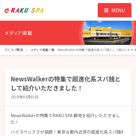
MENU
メディア掲載
らくスパ鶴見
メディア掲載一覧
NewsWalkerの特集で超進化系スパ銭として紹介いただ
NewsWalkerの特集で超進化系スパ銭と
して紹介いただきました！
2019年02月01日
NewsWalkerの特集でRAKU SPA 鶴見を紹介いただきまし
た！
ハイスペックさが話題！東京＆都内近郊の超進化系スパ銭4