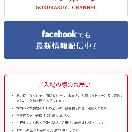
ご入場の際のお願い
暴力団、並びにその関係者とみなされる方、入墨（タトゥー）及び泥酔の
方は、ご入館を固くお断りします。
館内への飲食物のお持ち込みは、離乳食を除きご遠慮ください。
精算前の途中退館はご遠慮ください。
生理中の方の脱衣所及び浴場、岩盤浴の使用はお断りします。
120cm以上のお子様の混浴はお断りします。