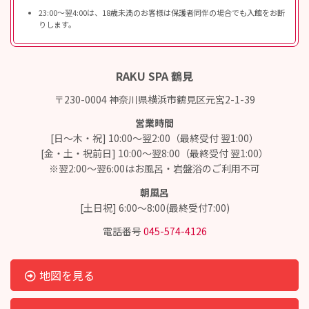
23:00〜翌4:00は、18歳未満のお客様は保護者同伴の場合でも入館をお断
りします。
RAKU SPA 鶴見
〒230-0004 神奈川県横浜市鶴見区元宮2-1-39
営業時間
[日～木・祝] 10:00～翌2:00（最終受付 翌1:00）
[金・土・祝前日] 10:00～翌8:00（最終受付 翌1:00）
※翌2:00～翌6:00はお風呂・岩盤浴のご利用不可
朝風呂
[土日祝] 6:00～8:00(最終受付7:00)
電話番号
045-574-4126
地図を見る