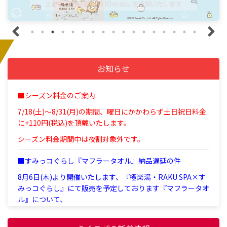
お知らせ
■シーズン料金のご案内
7/18(土)～8/31(月)の期間、曜日にかかわらず土日祝日料金
に+110円(税込)を頂戴いたします。
シーズン料金期間中は夜割対象外です。
■すみっコぐらし『マフラータオル』納品遅延の件
8月6日(木)より開催いたします、『極楽湯・RAKU SPA×す
みっコぐらし』にて販売を予定しております『マフラータオ
ル』について、
台風の影響により納品に遅延が発生しており、8月11日
（火・祝）～8月14日(金)ごろの納品を予定しております。