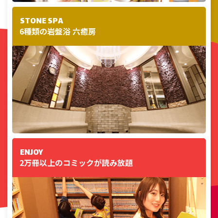
STONE SPA
6種類の岩盤浴 六癒房
ENJOY
2万冊以上のコミックが読み放題