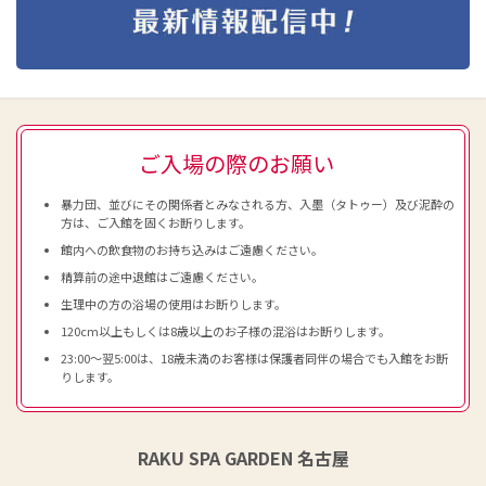
ご入場の際のお願い
暴力団、並びにその関係者とみなされる方、入墨（タトゥー）及び泥酔の
方は、ご入館を固くお断りします。
館内への飲食物のお持ち込みはご遠慮ください。
精算前の途中退館はご遠慮ください。
生理中の方の浴場の使用はお断りします。
120cm以上もしくは8歳以上のお子様の混浴はお断りします。
23:00～翌5:00は、18歳未満のお客様は保護者同伴の場合でも入館をお断
りします。
RAKU SPA GARDEN 名古屋