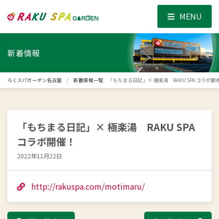
MENU
新着情報
らくスパガーデン名古屋
新着情報一覧
「もちまる日記」× 極楽湯 RAKU SPA コラボ開
「もちまる日記」× 極楽湯 RAKU SPA
コラボ開催！
2022年11月22日
http://rakuspa.com/motimaru/