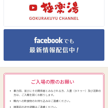
ご入場の際のお願い
暴力団、並びにその関係者とみなされる方、入墨（タトゥー）及び泥酔の
方は、ご入館を固くお断りします。
館内への飲食物のお持ち込みはご遠慮ください。
精算前の途中退館はご遠慮ください。