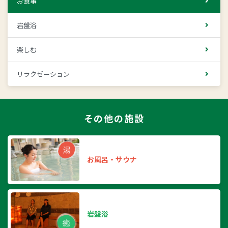
お食事
岩盤浴
楽しむ
リラクゼーション
その他の施設
お風呂・サウナ
岩盤浴