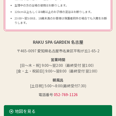
生理中の方の浴場の使用はお断りします。
120cm以上もしくは8歳以上のお子様の混浴はお断りします。
23:00～翌5:00は、18歳未満のお客様は保護者同伴の場合でも入館をお断
りします。
RAKU SPA GARDEN 名古屋
〒465-0097 愛知県名古屋市名東区平和が丘1-65-2
営業時間
[日～木・祝] 9:00～翌2:00（最終受付 翌1:00）
[金・土・祝前日] 9:00～翌8:00（最終受付 翌1:00）
朝風呂
[土日祝] 5:00～8:00(最終受付7:30)
電話番号
052-769-1126
地図を見る