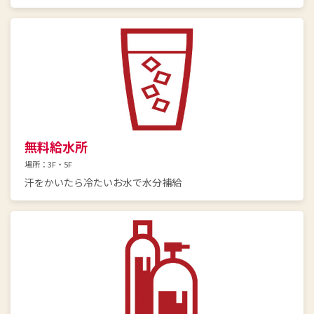
無料給水所
場所：3F・5F
汗をかいたら冷たいお水で水分補給