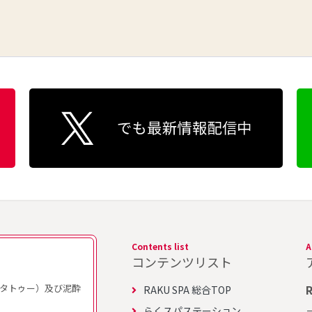
Contents list
A
コンテンツリスト
タトゥー）及び泥酔
RAKU SPA 総合TOP
らくスパステーション