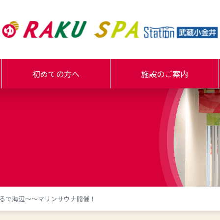
初めての方へ
施設のご案内
るで海辺～～マリンサウナ開催！