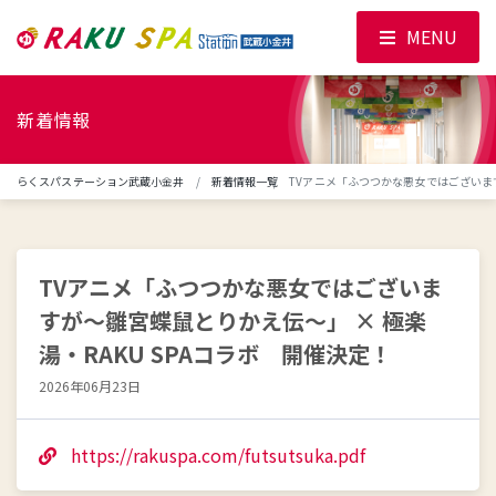
MENU
新着情報
らくスパステーション武蔵小金井
新着情報一覧
TVアニメ「ふつつかな悪女ではございます
TVアニメ「ふつつかな悪女ではございま
すが～雛宮蝶鼠とりかえ伝～」 × 極楽
湯・RAKU SPAコラボ 開催決定！
2026年06月23日
https://rakuspa.com/futsutsuka.pdf