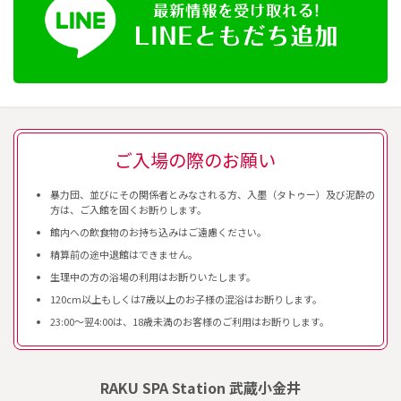
ご入場の際のお願い
暴力団、並びにその関係者とみなされる方、入墨（タトゥー）及び泥酔の
方は、ご入館を固くお断りします。
館内への飲食物のお持ち込みはご遠慮ください。
精算前の途中退館はできません。
生理中の方の浴場の利用はお断りいたします。
120cm以上もしくは7歳以上のお子様の混浴はお断りします。
23:00～翌4:00は、18歳未満のお客様のご利用はお断りします。
RAKU SPA Station 武蔵小金井