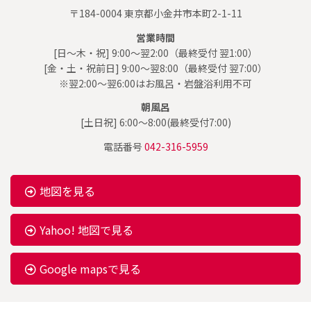
〒184-0004 東京都小金井市本町2-1-11
営業時間
[日～木・祝] 9:00～翌2:00（最終受付 翌1:00）
[金・土・祝前日] 9:00～翌8:00（最終受付 翌7:00）
※翌2:00～翌6:00はお風呂・岩盤浴利用不可
朝風呂
[土日祝] 6:00～8:00(最終受付7:00)
電話番号
042-316-5959
地図を見る
Yahoo! 地図で見る
Google mapsで見る