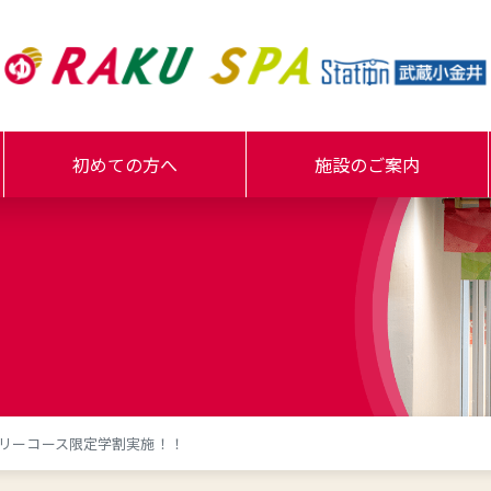
初めての方へ
施設のご案内
リーコース限定学割実施！！