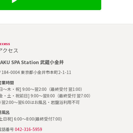
ccess
アクセス
RAKU SPA Station 武蔵小金井
〒184-0004 東京都小金井市本町2-1-11
営業時間
[日～木・祝] 9:00～翌2:00（最終受付 翌1:00）
[金・土・祝前日] 9:00～翌8:00（最終受付 翌7:00）
※翌2:00～翌6:00はお風呂・岩盤浴利用不可
朝風呂
土日祝] 6:00～8:00(最終受付7:00)
電話番号
042-316-5959