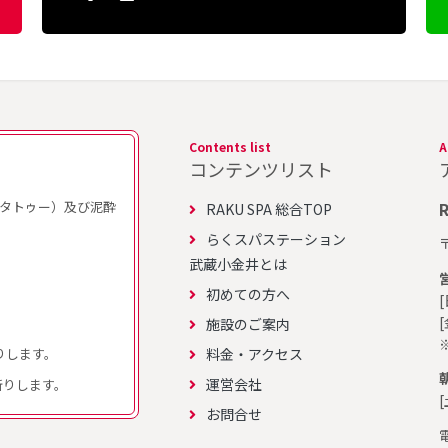
Contents list
A
コンテンツリスト
タトゥー）及び泥酔
RAKU SPA 総合TOP
らくスパステーション
武蔵小金井とは
初めての方へ
施設のご案内
りします。
料金・アクセス
運営会社
お断りします。
[
お問合せ