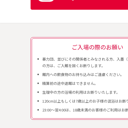
ご入場の際のお願い
暴力団、並びにその関係者とみなされる方、入墨（
の方は、ご入館を固くお断りします。
館内への飲食物のお持ち込みはご遠慮ください。
精算前の途中退館はできません。
生理中の方の浴場の利用はお断りいたします。
120cm以上もしくは7歳以上のお子様の混浴はお断
23:00～翌4:00は、18歳未満のお客様のご利用は