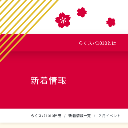
らくスパ1010とは
新着情報
らくスパ1010神田
新着情報一覧
２月イベント