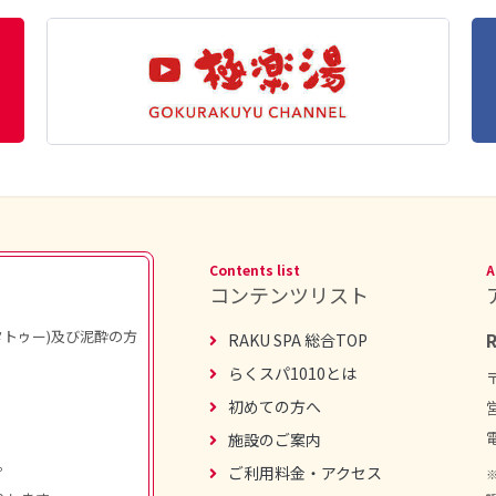
Contents list
A
コンテンツリスト
トゥー)及び泥酔の方
RAKU SPA 総合TOP
らくスパ1010とは
初めての方へ
施設のご案内
。
ご利用料金・アクセス