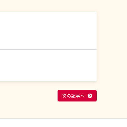
次の記事へ