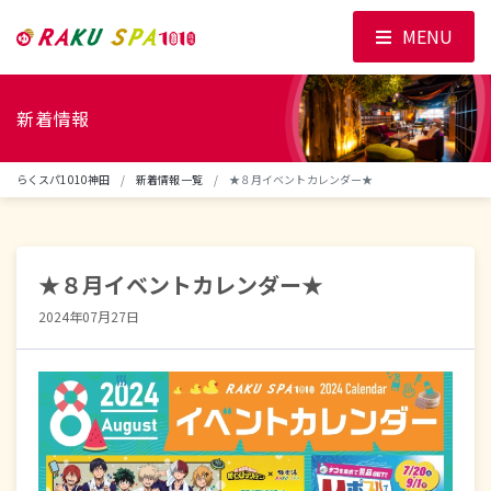
MENU
新着情報
らくスパ1010神田
新着情報一覧
★８月イベントカレンダー★
★８月イベントカレンダー★
2024年07月27日