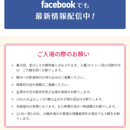
ご入場の際のお願い
暴力団、並びにその関係者とみなされる方、入墨(タトゥー)及び泥酔の方
は、ご入館を固くお断りします。
館内への飲食物のお持ち込みはご遠慮ください。
精算前の途中退館はご遠慮ください。
生理中の方の脱衣所及び浴場の使用はお断りします。
120cm以上もしくは7歳以上のお子様の混浴はお断りします。
本施設内は禁煙となります。また喫煙の為の一時退館はお断りします。
22:00～翌5:00は、18歳未満のお客様は保護者同伴の場合でも入館をお断
りします。