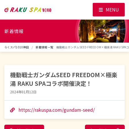
MENU
新着情報
らくスパ1010神田
新着情報一覧
機動戦士ガンダムSEED FREEDOM×極楽湯 RAKU SP
機動戦士ガンダムSEED FREEDOM×極楽
湯 RAKU SPAコラボ開催決定！
2024年01月12日
https://rakuspa.com/gundam-seed/