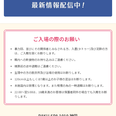
ご入場の際のお願い
暴力団、並びにその関係者とみなされる方、入墨(タトゥー)及び泥酔の方
は、ご入館を固くお断りします。
館内への飲食物のお持ち込みはご遠慮ください。
精算前の途中退館はご遠慮ください。
生理中の方の脱衣所及び浴場の使用はお断りします。
120cm以上もしくは7歳以上のお子様の混浴はお断りします。
本施設内は禁煙となります。また喫煙の為の一時退館はお断りします。
22:00～翌5:00は、18歳未満のお客様は保護者同伴の場合でも入館をお断
りします。
RAKU SPA 1010 神田