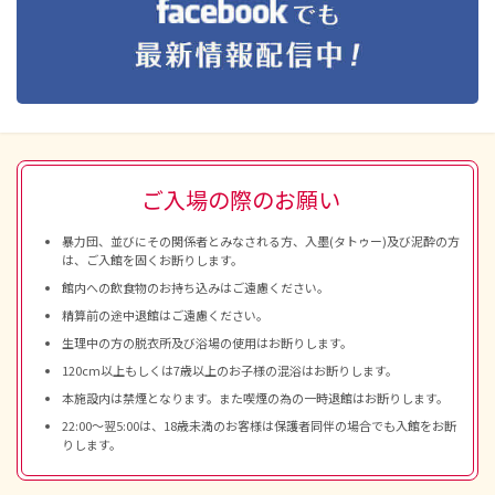
ご入場の際のお願い
暴力団、並びにその関係者とみなされる方、入墨(タトゥー)及び泥酔の方
は、ご入館を固くお断りします。
館内への飲食物のお持ち込みはご遠慮ください。
精算前の途中退館はご遠慮ください。
生理中の方の脱衣所及び浴場の使用はお断りします。
120cm以上もしくは7歳以上のお子様の混浴はお断りします。
本施設内は禁煙となります。また喫煙の為の一時退館はお断りします。
22:00～翌5:00は、18歳未満のお客様は保護者同伴の場合でも入館をお断
りします。