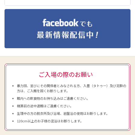
ご入場の際のお願い
暴力団、並びにその関係者とみなされる方、入墨（タトゥー）及び泥酔の
方は、ご入館を固くお断りします。
館内への飲食物のお持ち込みはご遠慮ください。
精算前の途中退館はご遠慮ください。
生理中の方の脱衣所及び浴場、岩盤浴の使用はお断りします。
120cm以上のお子様の混浴はお断りします。