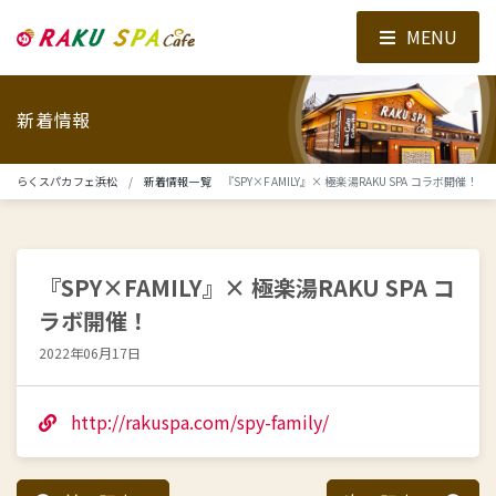
MENU
新着情報
らくスパカフェ浜松
新着情報一覧
『SPY×FAMILY』× 極楽湯RAKU SPA コラボ開催！
『SPY×FAMILY』× 極楽湯RAKU SPA コ
ラボ開催！
2022年06月17日
http://rakuspa.com/spy-family/