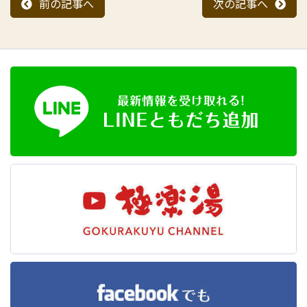
前の記事へ
次の記事へ