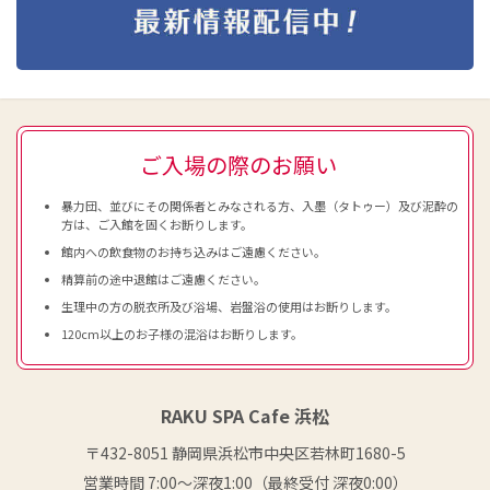
ご入場の際のお願い
暴力団、並びにその関係者とみなされる方、入墨（タトゥー）及び泥酔の
方は、ご入館を固くお断りします。
館内への飲食物のお持ち込みはご遠慮ください。
精算前の途中退館はご遠慮ください。
生理中の方の脱衣所及び浴場、岩盤浴の使用はお断りします。
120cm以上のお子様の混浴はお断りします。
RAKU SPA Cafe 浜松
〒432-8051 静岡県浜松市中央区若林町1680-5
営業時間 7:00〜深夜1:00（最終受付 深夜0:00）