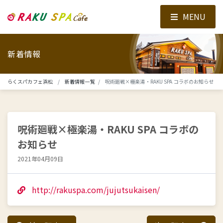
MENU
新着情報
らくスパカフェ浜松
新着情報一覧
呪術廻戦×極楽湯・RAKU SPA コラボのお知らせ
呪術廻戦×極楽湯・RAKU SPA コラボの
お知らせ
2021年04月09日
http://rakuspa.com/jujutsukaisen/