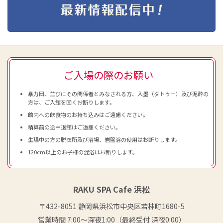
ご入場の際のお願い
暴力団、並びにその関係者とみなされる方、入墨（タトゥー）及び泥酔の
方は、ご入館を固くお断りします。
館内への飲食物のお持ち込みはご遠慮ください。
精算前の途中退館はご遠慮ください。
生理中の方の脱衣所及び浴場、岩盤浴の使用はお断りします。
120cm以上のお子様の混浴はお断りします。
RAKU SPA Cafe 浜松
〒432-8051 静岡県浜松市中央区若林町1680-5
営業時間 7:00〜深夜1:00（最終受付 深夜0:00）